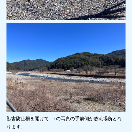
獣害防止柵を開けて、↑の写真の手前側が放流場所とな
ります。