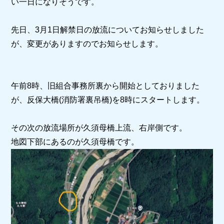
い一日になりそうです。
先日、3月1日解禁日の放流についてお知らせしました
が、変更がありますのでお知らせします。
午前8時、旧組合事務所裏から開始としておりました
が、反保大橋(消防署裏吊橋)を8時にスタートします。
その次の放流場所が久須母橋上流、右岸側です。
地図下部にあるのが久須母橋です。