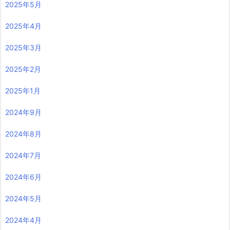
2025年5月
2025年4月
2025年3月
2025年2月
2025年1月
2024年9月
2024年8月
2024年7月
2024年6月
2024年5月
2024年4月