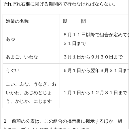
それぞれ右欄に掲げる期間内で行わなければならない。
漁業の名称
期 間
５月１１日以降で組合が定めて
あゆ
３１日まで
あまご、いわな
３月１日から９月３０日まで
うぐい
６月１日から翌年３月３１日ま
こい、ふな、うなぎ、お
いかわ、あじめどじょ
１月１日から１２月３１日まで
う、かじか、にじます
２ 前項の公表は、この組合の掲示板に掲示するほか、組