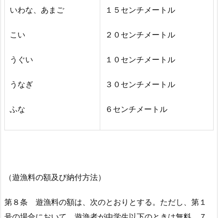
いわな、あまご
１５センチメートル
こい
２０センチメートル
うぐい
１０センチメートル
うなぎ
３０センチメートル
ふな
６センチメートル
（遊漁料の額及び納付方法）
第８条 遊漁料の額は、次のとおりとする。ただし、第１
号の場合において、遊漁者が中学生以下のときは無料、７