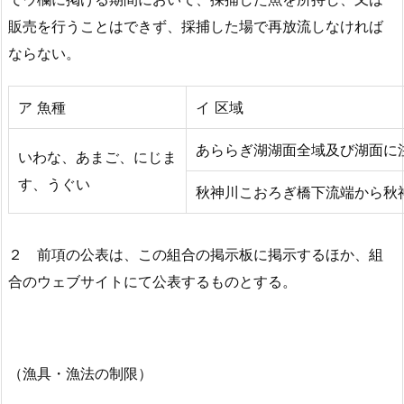
販売を行うことはできず、採捕した場で再放流しなければ
ならない。
ア 魚種
イ 区域
あららぎ湖湖面全域及び湖面に
いわな、あまご、にじま
す、うぐい
秋神川こおろぎ橋下流端から秋
２ 前項の公表は、この組合の掲示板に掲示するほか、組
合のウェブサイトにて公表するものとする。
（漁具・漁法の制限）