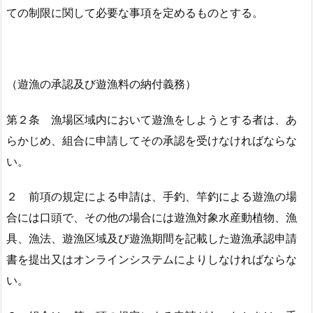
ての制限に関して必要な事項を定めるものとする。
（遊漁の承認及び遊漁料の納付義務）
第２条 漁場区域内において遊漁をしようとする者は、あ
らかじめ、組合に申請してその承認を受けなければならな
い。
２ 前項の規定による申請は、手釣、竿釣による遊漁の場
合には口頭で、その他の場合には遊漁対象水産動植物、漁
具、漁法、遊漁区域及び遊漁期間を記載した遊漁承認申請
書を提出又はオンラインシステムによりしなければならな
い。