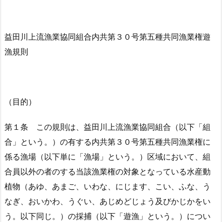
益田川上流漁業協同組合内共第３０号第五種共同漁業権遊
漁規則
（目的）
第１条 この規則は、益田川上流漁業協同組合（以下「組
合」という。）の有する内共第３０号第五種共同漁業権に
係る漁場（以下単に「漁場」という。）区域において、組
合員以外の者のする当該漁業権の対象となっている水産動
植物（あゆ、あまご、いわな、にじます、こい、ふな、う
なぎ、おいかわ、うぐい、あじめどじょう及びかじかをい
う。以下同じ。）の採捕（以下「遊漁」という。）につい