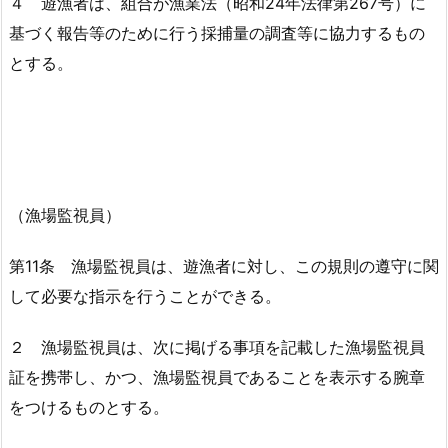
４ 遊漁者は、組合が漁業法（昭和24年法律第267号）に
基づく報告等のために行う採捕量の調査等に協力するもの
とする。
（漁場監視員）
第11条 漁場監視員は、遊漁者に対し、この規則の遵守に関
して必要な指示を行うことができる。
２ 漁場監視員は、次に掲げる事項を記載した漁場監視員
証を携帯し、かつ、漁場監視員であることを表示する腕章
をつけるものとする。