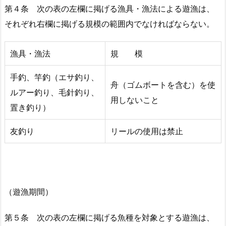
第４条 次の表の左欄に掲げる漁具・漁法による遊漁は、
それぞれ右欄に掲げる規模の範囲内でなければならない。
漁具・漁法
規 模
手釣、竿釣（エサ釣り、
舟（ゴムボートを含む）を使
ルアー釣り、毛針釣り、
用しないこと
置き釣り）
友釣り
リールの使用は禁止
（遊漁期間）
第５条 次の表の左欄に掲げる魚種を対象とする遊漁は、