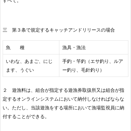
すべて。
三 第３条で規定するキャッチアンドリリースの場合
魚 種
漁具・漁法
いわな、あまご、にじ
手釣・竿釣（エサ釣り、ルア
ます、うぐい
ー釣り、毛針釣り）
２ 遊漁料は、組合が指定する遊漁券取扱所又は組合が指
定するオンラインシステムにおいて納付しなければならな
い。ただし、当該遊漁をする場所において漁場監視員に納
付することができる。