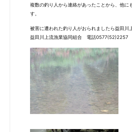
複数の釣り人から連絡があったことから、他に
す。
被害に遭われた釣り人がおられましたら益田川
益田川上流漁業協同組合 電話0577(52)2257