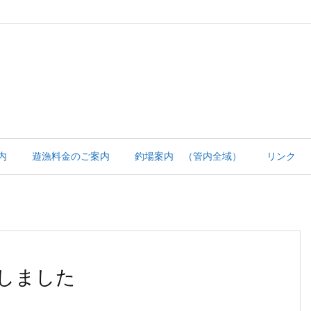
内
遊漁料金のご案内
釣場案内 （管内全域）
リンク
しました