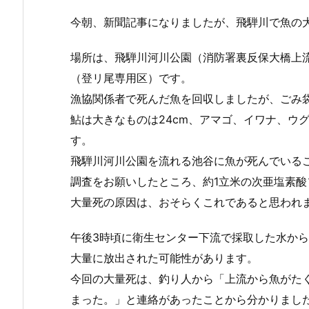
今朝、新聞記事になりましたが、飛騨川で魚の
場所は、飛騨川河川公園（消防署裏反保大橋上流
（登リ尾専用区）です。
漁協関係者で死んだ魚を回収しましたが、ごみ袋5
鮎は大きなものは24cm、アマゴ、イワナ、ウ
す。
飛騨川河川公園を流れる池谷に魚が死んでいる
調査をお願いしたところ、約1立米の次亜塩素
大量死の原因は、おそらくこれであると思われ
午後3時頃に衛生センター下流で採取した水から
大量に放出された可能性があります。
今回の大量死は、釣り人から「上流から魚がた
まった。」と連絡があったことから分かりまし