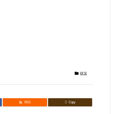

状況

RSS
Copy