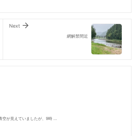

Next
網解禁間近
空が見えていましたが、9時 ...