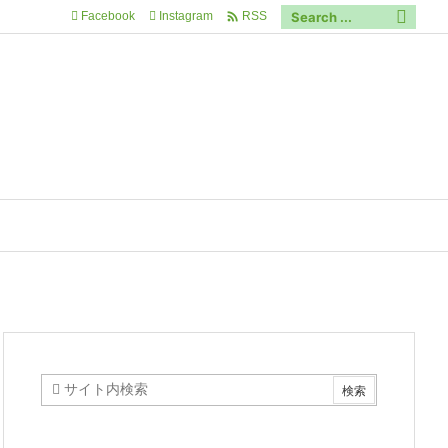

Facebook
Instagram
RSS