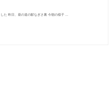
た 昨日、昼の道の駅なぎさ裏 今朝の様子 ...