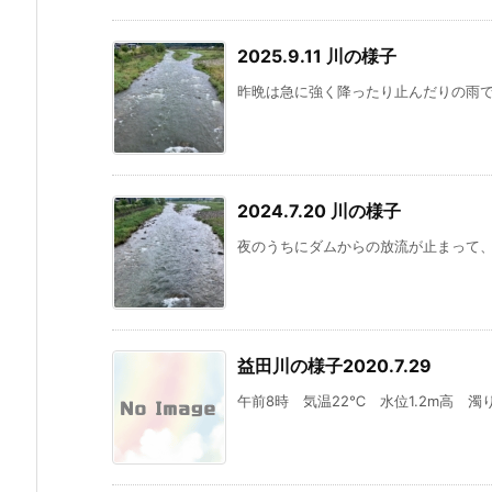
2025.9.11 川の様子
昨晩は急に強く降ったり止んだりの雨でし
2024.7.20 川の様子
夜のうちにダムからの放流が止まって、本
益田川の様子2020.7.29
午前8時 気温22℃ 水位1.2m高 濁