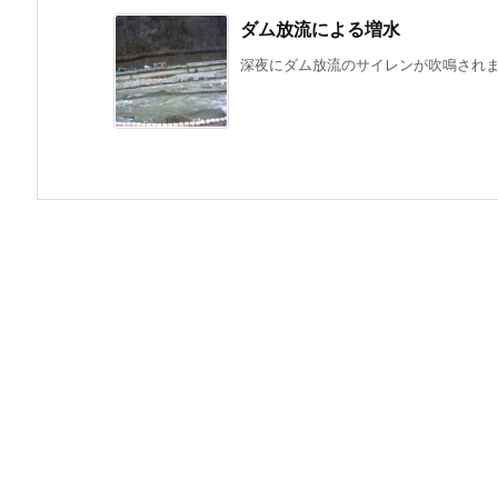
ダム放流による増水
深夜にダム放流のサイレンが吹鳴されまし