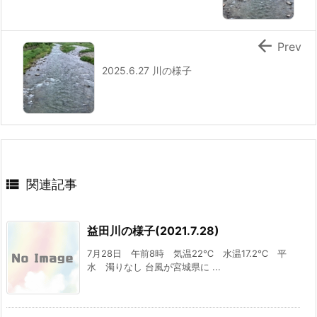

Prev
2025.6.27 川の様子

関連記事
益田川の様子(2021.7.28)
7月28日 午前8時 気温22℃ 水温17.2℃ 平
水 濁りなし 台風が宮城県に ...