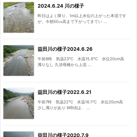
2024.6.24 川の様子
昨日はよく降り、1m以上水位の上がった本流です
が、今朝50㎝高まで下がってきてい ...
益田川の様子2024.6.26
午前8時 気温23℃ 水温15.6℃ 水位20cm高
濁りなし 久須母橋から上流 ...
益田川の様子2022.6.21
午前7時 気温22℃ 水温16.1℃ 水位20cm高
少し濁りがあり 6時頃は、 ...
益田川の様子2020.7.9