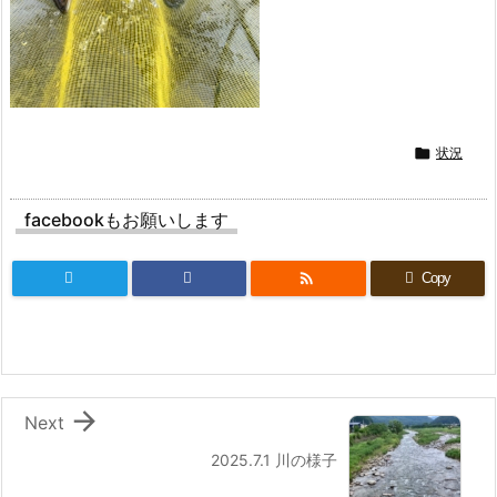

状況
facebookもお願いします

Copy

Next
2025.7.1 川の様子