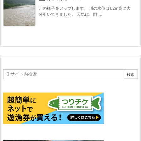
川の様子をアップします。 川の水位は1.2m高に大
分引いてきました。 天気は、雨 ...