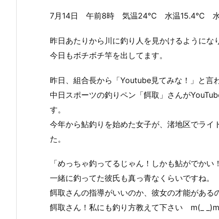
7月14日 午前8時 気温24℃ 水温15.4℃ 
昨日あたりから川に釣り人を見かけるようにな
今日もボチボチ竿を出してます。
昨日、組合長から「Youtube見てみな！」と言
中日スポーツの釣りペン「餌取」さんがYouTu
す。
今年から鮎釣りを始めた女子が、渚地区でライ
た。
「めっちゃ釣ってるじゃん！しかも鮎がでかい
一緒に釣ってた彼氏も真っ青なくらいですね。
餌取さんの指導がいいのか、彼女の才能があるの
餌取さん！私にも釣り方教えて下さい m(_ _)