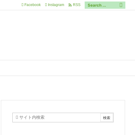

Facebook
Instagram
RSS