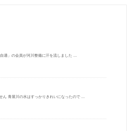
自適」の会員が河川整備に汗を流しました ...
ん 青屋川の水はすっかりきれいになったので ...