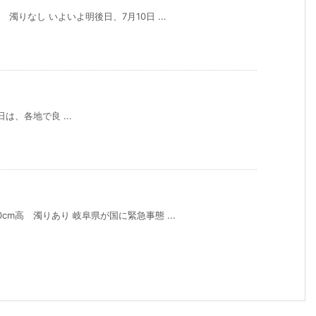
 濁りなし いよいよ明後日、7月10日 ...
は、各地で良 ...
cm高 濁りあり 岐阜県が国に緊急事態 ...