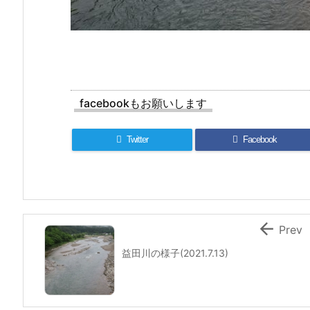
facebookもお願いします
Twitter
Facebook

Prev
益田川の様子(2021.7.13)