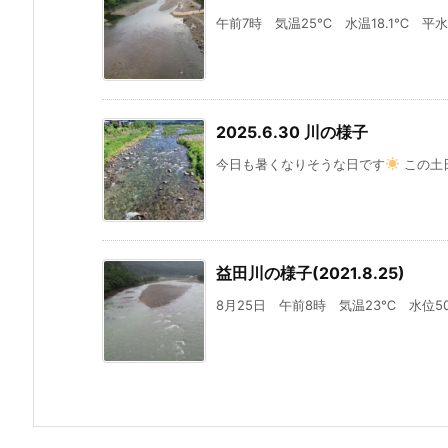
午前7時 気温25℃ 水温18.1℃ 平水
2025.6.30 川の様子
今日も暑くなりそうな日です
この土日
益田川の様子(2021.8.25)
8月25日 午前8時 気温23℃ 水位50