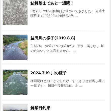
鮎解禁まであと一週間！
6月20日の鮎の解禁日が近づいてきました！ 先週土
曜日までに2800㎏の稚鮎の放 ...
益田川の様子(2019.8.8)
午前7時 気温26℃ 水温18℃ 平水 濁りなし 川
の色はいいとは言えません。 ...
2024.7.19 川の様子
梅雨明けとのことでしたが、すっきりせず蒸し暑い
一日です。 19日午後1時現在、本 ...
解禁日釣果