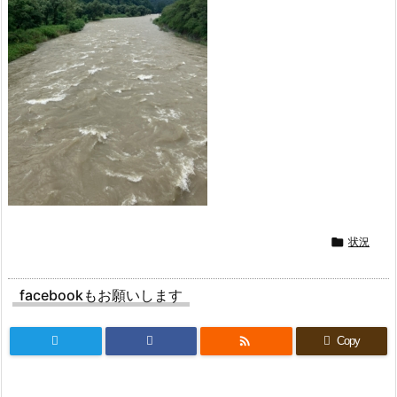

状況
facebookもお願いします

Copy